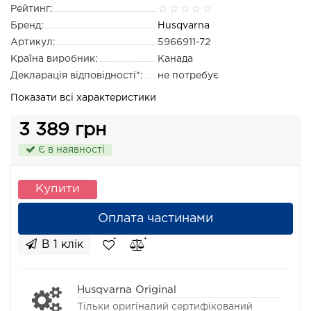
Рейтинг:
Бренд:
Husqvarna
Артикул:
5966911-72
Країна виробник:
Канада
Декларація відповідності*:
не потребує
Показати всі характеристики
3 389 грн
Є в наявності
Купити
Оплата частинами
В 1 клік
Husqvarna Original
Тільки оригіналий сертифікований