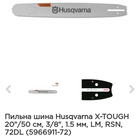
Пильна шина Husqvarna X-TOUGH
20"/50 см, 3/8", 1.5 мм, LM, RSN,
72DL (5966911-72)