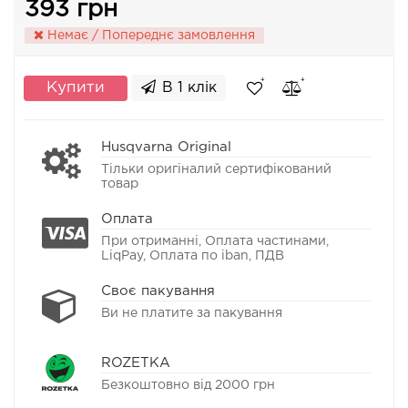
393 грн
Немає / Попереднє замовлення
Купити
В 1 клік
Husqvarna Original
Тільки оригіналий сертифікований
товар
Оплата
При отриманні, Оплата частинами,
LiqPay, Оплата по iban, ПДВ
Своє пакування
Ви не платите за пакування
ROZETKA
Безкоштовно від 2000 грн