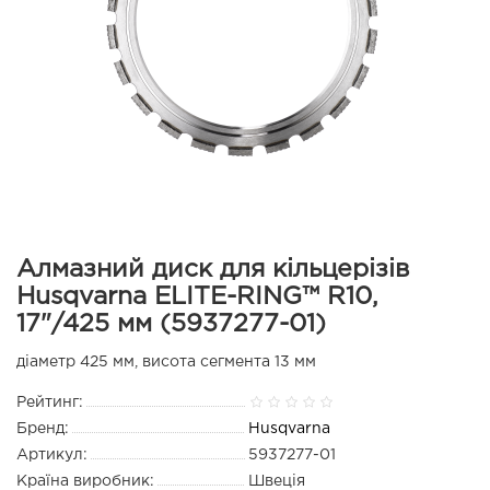
Алмазний диск для кільцерізів
Husqvarna ELITE-RING™ R10,
17"/425 мм (5937277-01)
діаметр 425 мм, висота сегмента 13 мм
Рейтинг:
Бренд:
Husqvarna
Артикул:
5937277-01
Країна виробник:
Швеція