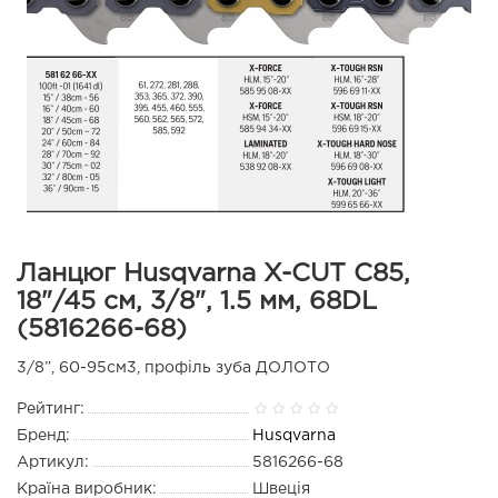
Ланцюг Husqvarna X-CUT C85,
18"/45 см, 3/8", 1.5 мм, 68DL
(5816266-68)
3/8”, 60-95см3, профіль зуба ДОЛОТО
Рейтинг:
Бренд:
Husqvarna
Артикул:
5816266-68
Країна виробник:
Швеція