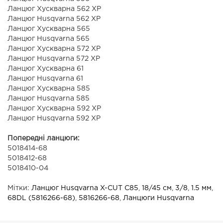
Ланцюг Хускварна 562 ХР
Ланцюг Husqvarna 562 ХР
Ланцюг Хускварна 565
Ланцюг Husqvarna 565
Ланцюг Хускварна 572 ХР
Ланцюг Husqvarna 572 ХР
Ланцюг Хускварна 61
Ланцюг Husqvarna 61
Ланцюг Хускварна 585
Ланцюг Husqvarna 585
Ланцюг Хускварна 592 XP
Ланцюг Husqvarna 592 XP
Попередні ланцюги:
5018414-68
5018412-68
5018410-04
Мітки:
Ланцюг Husqvarna X-CUT C85
,
18/45 см
,
3/8
,
1.5 мм
,
68DL (5816266-68)
,
5816266-68
,
Ланцюги Husqvarna