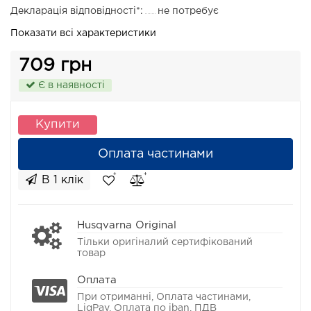
Декларація відповідності*:
не потребує
Показати всі характеристики
709 грн
Є в наявності
Купити
Оплата частинами
В 1 клік
Husqvarna Original
Тільки оригіналий сертифікований
товар
Оплата
При отриманні, Оплата частинами,
LiqPay, Оплата по iban, ПДВ