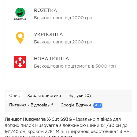
ROZETKA
Безкоштовно від 2000 грн
УКРПОШТА
Безкоштовно від 2000 грн
НОВА ПОШТА
Безкоштовно поштомат від 3000 грн
Опис
Характеристики
Відгуки (0)
0
Питання - Відповідь
Google Відгуки
418
Ланцюг Husqvarna X-Cut S93G
- ідеально підійде для
легких пилок Husqvarna з довжиною шини 12"/30 см до
16"/40 см, кроком 3/8” Mini і шириною хвостовика 1,3 мм.