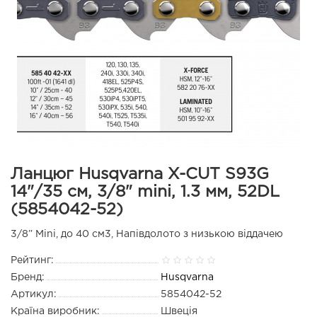
Ланцюг Husqvarna X-CUT S93G
14"/35 см, 3/8" mini, 1.3 мм, 52DL
(5854042-52)
3/8” Mini, до 40 см3, Напівдолото з низькою віддачею
Рейтинг:
Бренд:
Husqvarna
Артикул:
5854042-52
Країна виробник:
Швеція