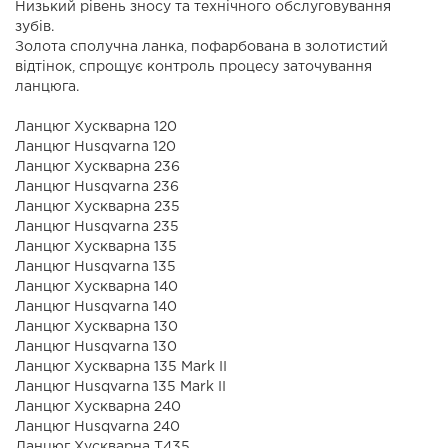
Низький рівень зносу та технічного обслуговування
зубів.
Золота сполучна ланка, пофарбована в золотистий
відтінок, спрощує контроль процесу заточування
ланцюга.
Ланцюг Хускварна 120
Ланцюг Husqvarna 120
Ланцюг Хускварна 236
Ланцюг Husqvarna 236
Ланцюг Хускварна 235
Ланцюг Husqvarna 235
Ланцюг Хускварна 135
Ланцюг Husqvarna 135
Ланцюг Хускварна 140
Ланцюг Husqvarna 140
Ланцюг Хускварна 130
Ланцюг Husqvarna 130
Ланцюг Хускварна 135 Mark II
Ланцюг Husqvarna 135 Mark II
Ланцюг Хускварна 240
Ланцюг Husqvarna 240
Ланцюг Хускварна Т435