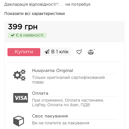
Декларація відповідності*:
не потребує
Показати всі характеристики
399 грн
Є в наявності
Купити
В 1 клік
Husqvarna Original
Тільки оригіналий сертифікований
товар
Оплата
При отриманні, Оплата частинами,
LiqPay, Оплата по iban, ПДВ
Своє пакування
Ви не платите за пакування