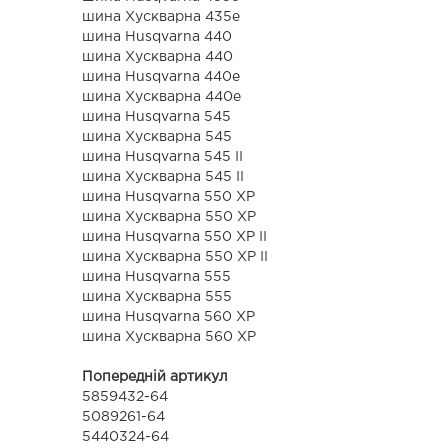
шина Хускварна 435e
шина Husqvarna 440
шина Хускварна 440
шина Husqvarna 440e
шина Хускварна 440e
шина Husqvarna 545
шина Хускварна 545
шина Husqvarna 545 II
шина Хускварна 545 II
шина Husqvarna 550 XP
шина Хускварна 550 XP
шина Husqvarna 550 XP II
шина Хускварна 550 XP II
шина Husqvarna 555
шина Хускварна 555
шина Husqvarna 560 ХР
шина Хускварна 560 ХР
Попередній артикул
5859432-64
5089261-64
5440324-64