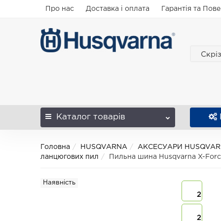
Про нас
Доставка і оплата
Гарантія та Пов
Скрі
Каталог
товарів
Головна
HUSQVARNA
АКСЕСУАРИ HUSQVA
ланцюгових пил
Пильна шина Husqvarna X-Force 
Наявність
2
2