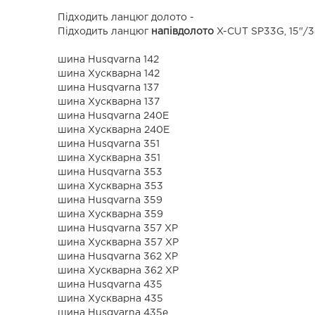
Підходить ланцюг долото -
Підходить ланцюг
напівдолото
X-CUT SP33G, 15"/38
шина Husqvarna 142
шина Хускварна 142
шина Husqvarna 137
шина Хускварна 137
шина Husqvarna 240E
шина Хускварна 240E
шина Husqvarna 351
шина Хускварна 351
шина Husqvarna 353
шина Хускварна 353
шина Husqvarna 359
шина Хускварна 359
шина Husqvarna 357 ХР
шина Хускварна 357 ХР
шина Husqvarna 362 XP
шина Хускварна 362 XP
шина Husqvarna 435
шина Хускварна 435
шина Husqvarna 435e