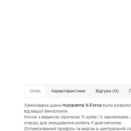
Опис
Характеристики
Відгуки (0)
Ламінована шина
Husqvarna X-Force
були розробл
від вашої бензопили.
Носок з веденою зірочкою 11-зубів і 5 заклепками
отвору для змащування робить її довговічною.
Оптимізований профіль та вирізи в центральній л