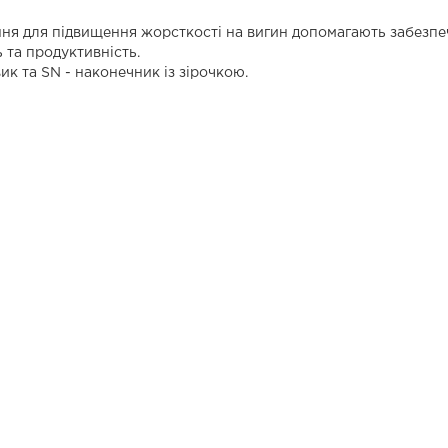
ня для підвищення жорсткості на вигин допомагають забезпе
 та продуктивність.
ик та SN - наконечник із зірочкою.