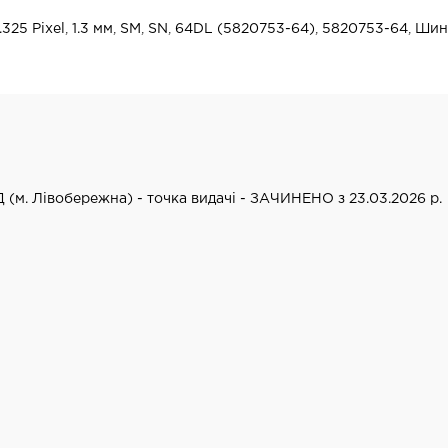
.325 Pixel
,
1.3 мм
,
SM
,
SN
,
64DL (5820753-64)
,
5820753-64
,
Шин
Д (м. Лівобережна) - точка видачі - ЗАЧИНЕНО з 23.03.2026 р.