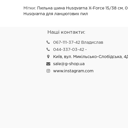
Мітки:
Пильна шина Husqvarna X-Force 15/38 см
,
0
Husqvarna для ланцюгових пил
Наші контакти:
067-111-37-42 Владислав
044-337-03-42 -
Київ, вул. Микільсько-Слобідська, 4
sale@g-shop.ua
www.instagram.com