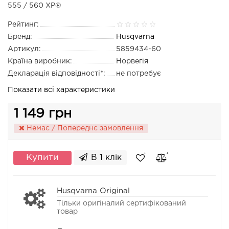
555 / 560 XP®
Рейтинг:
Бренд:
Husqvarna
Артикул:
5859434-60
Країна виробник:
Норвегія
Декларація відповідності*:
не потребує
Показати всі характеристики
1 149 грн
Немає / Попереднє замовлення
Купити
В 1 клік
Husqvarna Original
Тільки оригіналий сертифікований
товар