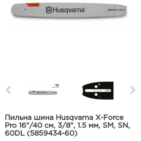
Пильна шина Husqvarna X-Force
Pro 16"/40 см, 3/8", 1.5 мм, SM, SN,
60DL (5859434-60)