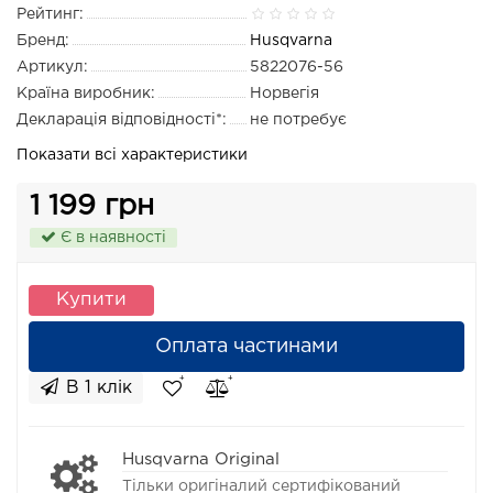
Рейтинг:
Бренд:
Husqvarna
Артикул:
5822076-56
Країна виробник:
Норвегія
Декларація відповідності*:
не потребує
Показати всі характеристики
1 199 грн
Є в наявності
Купити
Оплата частинами
В 1 клік
Husqvarna Original
Тільки оригіналий сертифікований