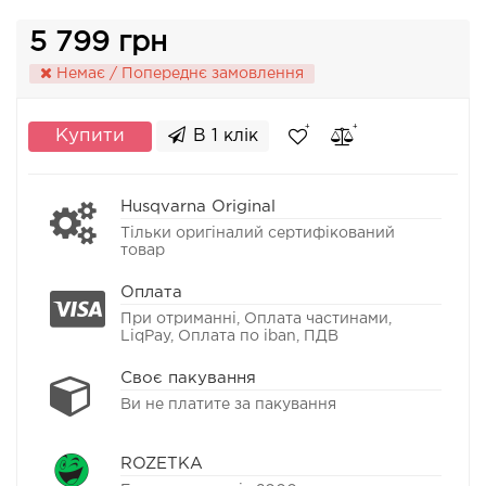
5 799 грн
Немає / Попереднє замовлення
Купити
В 1 клік
Husqvarna Original
Тільки оригіналий сертифікований
товар
Оплата
При отриманні, Оплата частинами,
LiqPay, Оплата по iban, ПДВ
Своє пакування
Ви не платите за пакування
ROZETKA