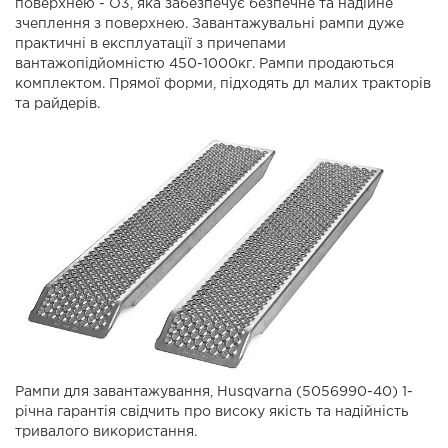
поверхнею - O3, яка забезпечує безпечне та надійне
зчеплення з поверхнею. Завантажувальні рампи дуже
практичні в експлуатації з причепами
вантажопідйомністю 450-1000кг. Рампи продаються
комплектом. Прямої форми, підходять дл малих тракторів
та райдерів.
Рампи для завантажування, Husqvarna (5056990-40) 1-
річна гарантія свідчить про високу якість та надійність
тривалого використання.