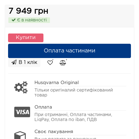
7 949 грн
Є в наявності
Купити
Оплата частинами
В 1 клік
Husqvarna Original
Тільки оригіналий сертифікований
товар
Оплата
При отриманні, Оплата частинами,
LiqPay, Оплата по iban, ПДВ
Своє пакування