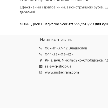
Використовується з Husqvarna -
555FX.
Ефективний і довговічний, з конструкцією зубів, 
деревині.
Мітки:
Диск Husqvarna Scarlett 225/24T/20 для ку
Наші контакти:
067-111-37-42 Владислав
044-337-03-42 -
Київ, вул. Микільсько-Слобідська, 4
sale@g-shop.ua
www.instagram.com