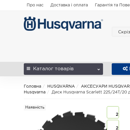
Про нас
Доставка і оплата
Гарантія та Пов
Скрі
Каталог
товарів
Головна
HUSQVARNA
АКСЕСУАРИ HUSQVA
Husqvarna
Диск Husqvarna Scarlett 225/24T/20 
Наявність
2
2