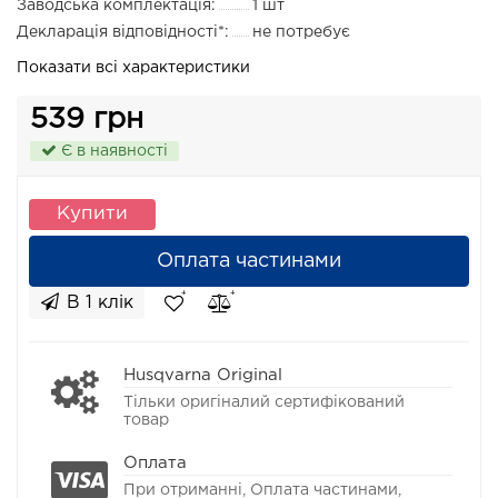
Заводська комплектація:
1 шт
Декларація відповідності*:
не потребує
Показати всі характеристики
539 грн
Є в наявності
Купити
Оплата частинами
В 1 клік
Husqvarna Original
Тільки оригіналий сертифікований
товар
Оплата
При отриманні, Оплата частинами,