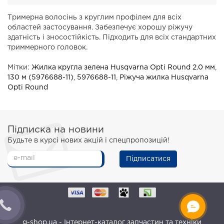
Тримерна волосінь з круглим профілем для всіх
областей застосування. Забезпечує хорошу ріжучу
здатність і зносостійкість. Підходить для всіх стандартних
триммерного головок.
Мітки:
Жилка кругла зелена Husqvarna Opti Round 2.0 мм
,
130 м (5976688-11)
,
5976688-11
,
Ріжуча жилка Husqvarna
Opti Round
Підписка на новини
Будьте в курсі нових акцій і спецпропозицій!
Підписатися
g-shop.ua - Інтернет-каталог запчастин та техніки