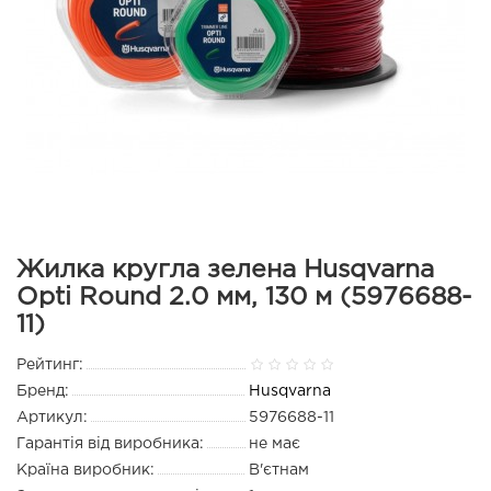
Жилка кругла зелена Husqvarna
Opti Round 2.0 мм, 130 м (5976688-
11)
Рейтинг:
Бренд:
Husqvarna
Артикул:
5976688-11
Гарантія від виробника:
не має
Країна виробник:
В'єтнам