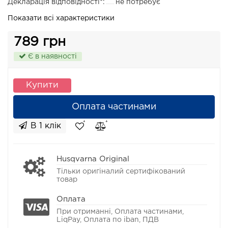
Декларація відповідності*:
не потребує
Показати всі характеристики
789 грн
Є в наявності
Купити
Оплата частинами
В 1 клік
Husqvarna Original
Тільки оригіналий сертифікований
товар
Оплата
При отриманні, Оплата частинами,
LiqPay, Оплата по iban, ПДВ