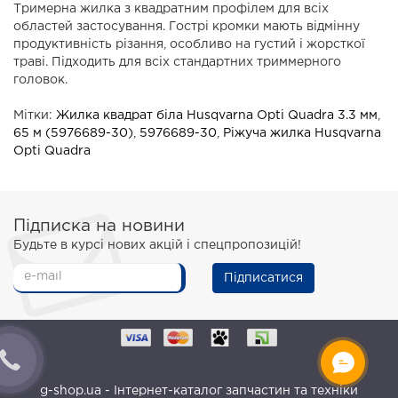
Тримерна жилка з квадратним профілем для всіх
областей застосування. Гострі кромки мають відмінну
продуктивність різання, особливо на густий і жорсткої
траві. Підходить для всіх стандартних триммерного
головок.
Мітки:
Жилка квадрат біла Husqvarna Opti Quadra 3.3 мм
,
65 м (5976689-30)
,
5976689-30
,
Ріжуча жилка Husqvarna
Opti Quadra
Підписка на новини
Будьте в курсі нових акцій і спецпропозицій!
Підписатися
g-shop.ua - Інтернет-каталог запчастин та техніки