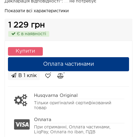
Декларація відповідності*:
не потребує
Показати всі характеристики
1 229 грн
Є в наявності
Купити
Оплата частинами
В 1 клік
Husqvarna Original
Тільки оригіналий сертифікований
товар
Оплата
При отриманні, Оплата частинами,
LiqPay, Оплата по iban, ПДВ