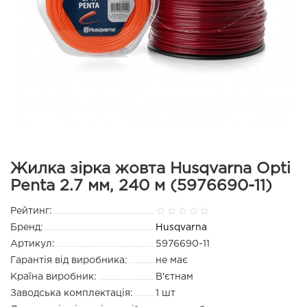
Жилка зірка жовта Husqvarna Opti
Penta 2.7 мм, 240 м (5976690-11)
Рейтинг:
Бренд:
Husqvarna
Артикул:
5976690-11
Гарантія від виробника:
не має
Країна виробник:
В'єтнам
Заводська комплектація:
1 шт