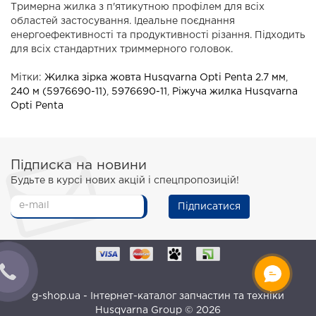
Тримерна жилка з п'ятикутною профілем для всіх
областей застосування. Ідеальне поєднання
енергоефективності та продуктивності різання. Підходить
для всіх стандартних триммерного головок.
Мітки:
Жилка зірка жовта Husqvarna Opti Penta 2.7 мм
,
240 м (5976690-11)
,
5976690-11
,
Ріжуча жилка Husqvarna
Opti Penta
Підписка на новини
Будьте в курсі нових акцій і спецпропозицій!
Підписатися
g-shop.ua - Інтернет-каталог запчастин та техніки
Husqvarna Group © 2026