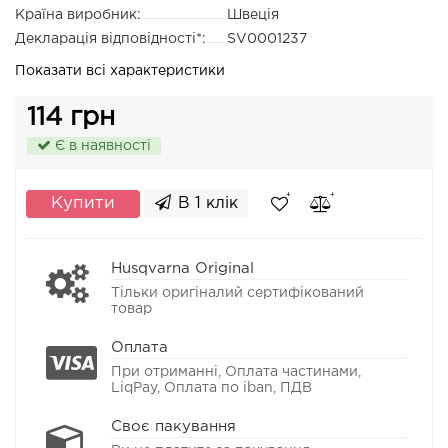
Країна виробник:
Швеція
Декларація відповідності*:
SV0001237
Показати всі характеристики
114 грн
Є в наявності
Купити
В 1 клік
Husqvarna Original
Тільки оригіналий сертифікований
товар
Оплата
При отриманні, Оплата частинами,
LiqPay, Оплата по iban, ПДВ
Своє пакування