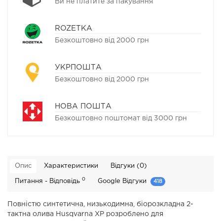
Ви не платите за пакування
ROZETKA
Безкоштовно від 2000 грн
УКРПОШТА
Безкоштовно від 2000 грн
НОВА ПОШТА
Безкоштовно поштомат від 3000 грн
Опис
Характеристики
Відгуки (0)
0
Питання - Відповідь
Google Відгуки
418
Повністю синтетична, низькодимна, біорозкладна 2-
тактна олива Husqvarna ХР розроблено для