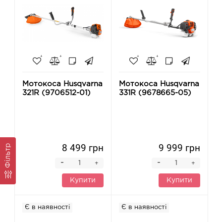
Мотокоса Husqvarna
Мотокоса Husqvarna
321R (9706512-01)
331R (9678665-05)
8 499 грн
9 999 грн
Фільтр
-
-
+
+
Купити
Купити
Є в наявності
Є в наявності