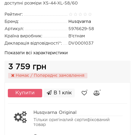
доступні розміри XS-44-XL-58/60
Рейтинг:
Бренд:
Husqvarna
Артикул:
5976629-58
Країна виробник:
В'єтнам
Декларація відповідності*:
DV0001037
Показати всі характеристики
3 759 грн
Немає / Попереднє замовлення
Купити
В 1 клік
Husqvarna Original
Тільки оригіналий сертифікований
товар