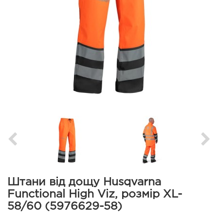
Штани від дощу Husqvarna
Functional High Viz, розмір XL-
58/60 (5976629-58)