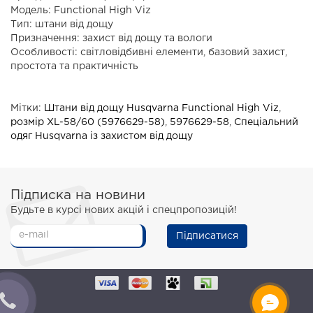
Модель: Functional High Viz
Тип: штани від дощу
Призначення: захист від дощу та вологи
Особливості: світловідбивні елементи, базовий захист,
простота та практичність
Мітки:
Штани від дощу Husqvarna Functional High Viz
,
розмір XL-58/60 (5976629-58)
,
5976629-58
,
Спеціальний
одяг Husqvarna із захистом від дощу
Підписка на новини
Будьте в курсі нових акцій і спецпропозицій!
Підписатися