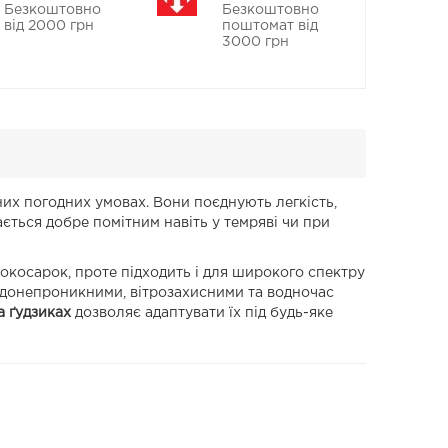
Безкоштовно
Безкоштовно
від 2000 грн
поштомат від
3000 грн
них погодних умовах. Вони поєднують легкість,
ться добре помітним навіть у темряві чи при
нокосарок, проте підходить і для широкого спектру
водонепроникними, вітрозахисними та водночас
 ґудзиках
дозволяє адаптувати їх під будь-яке