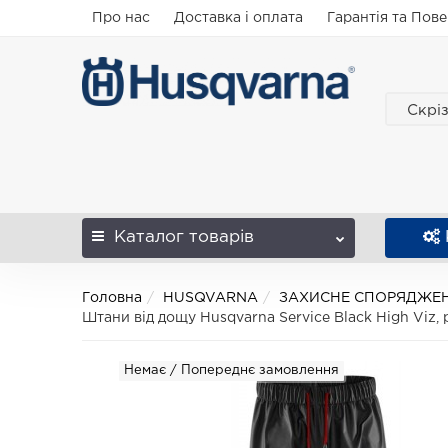
Про нас
Доставка і оплата
Гарантія та Пов
Скрі
Каталог
товарів
Головна
HUSQVARNA
ЗАХИСНЕ СПОРЯДЖЕН
Штани від дощу Husqvarna Service Black High Viz,
Немає / Попереднє замовлення