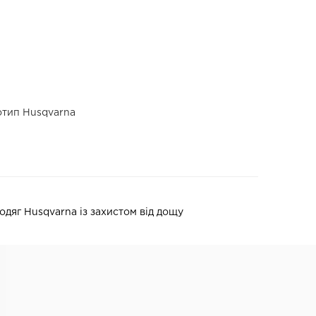
отип Husqvarna
одяг Husqvarna із захистом від дощу