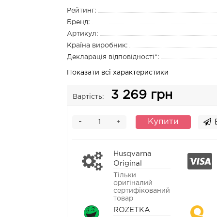
Рейтинг:
Бренд:
Артикул:
Країна виробник:
Декларація відповідності*:
Показати всі характеристики
3 269 грн
Вартість:
-
Купити
+
Husqvarna
Original
Тільки
оригіналий
сертифікований
товар
ROZETKA