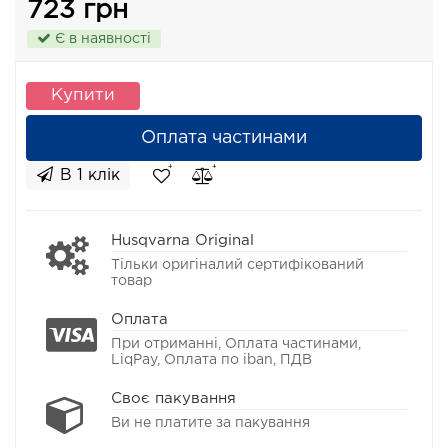
723 грн
Є в наявності
Купити
Оплата частинами
В 1 клік
Husqvarna Original
Тільки оригіналий сертифікований
товар
Оплата
При отриманні, Оплата частинами,
LiqPay, Оплата по iban, ПДВ
Своє пакування
Ви не платите за пакування