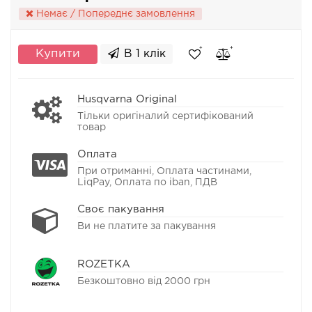
Немає / Попереднє замовлення
Купити
В 1 клік
Husqvarna Original
Тільки оригіналий сертифікований
товар
Оплата
При отриманні, Оплата частинами,
LiqPay, Оплата по iban, ПДВ
Своє пакування
Ви не платите за пакування
ROZETKA
Безкоштовно від 2000 грн