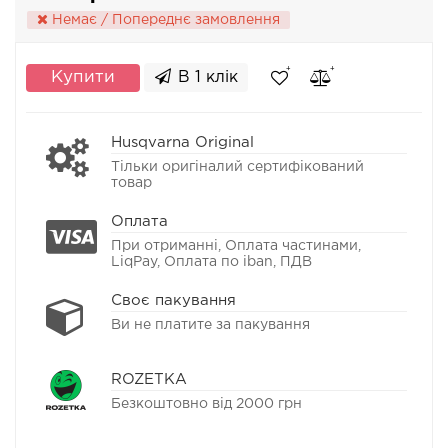
Немає / Попереднє замовлення
Купити
В 1 клік
Husqvarna Original
Тільки оригіналий сертифікований
товар
Оплата
При отриманні, Оплата частинами,
LiqPay, Оплата по iban, ПДВ
Своє пакування
Ви не платите за пакування
ROZETKA
Безкоштовно від 2000 грн