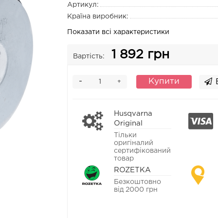
Артикул:
Країна виробник:
Показати всі характеристики
1 892 грн
Вартість:
-
Купити
+
Husqvarna
Original
Тільки
оригіналий
сертифікований
товар
ROZETKA
Безкоштовно
від 2000 грн