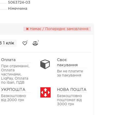
5063724-03
Німеччина
Немає / Попереднє замовлення
В 1 клік
Оплата
Своє
пакування
При отриманні,
Оплата
Ви не платите
частинами,
за пакування
LiqPay, Оплата
по iban, ПДВ
УКРПОШТА
НОВА ПОШТА
Безкоштовно
Безкоштовно
від 2000 грн
поштомат від
3000 грн