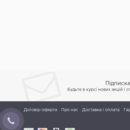
Підписк
Будьте в курсі нових акцій і 
Договір-оферта
Про нас
Доставка і оплата
Га