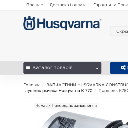
Про нас
Доставка і оплата
Гарантія та Пов
Скрі
Каталог
товарів
Головна
ЗАПЧАСТИНИ HUSQVARNA CONSTRU
глушник різчика Husqvarna K 770
Поршень K750
Немає / Попереднє замовлення