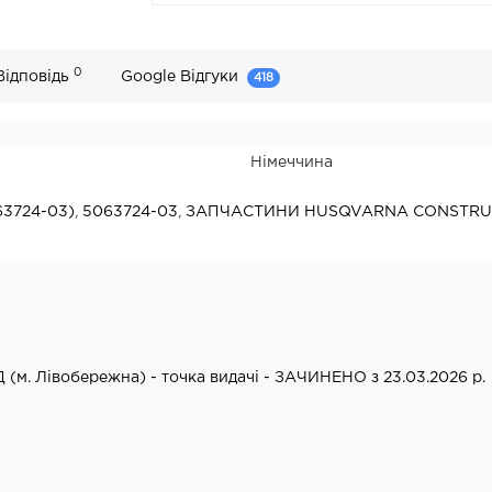
0
Відповідь
Google Відгуки
418
Німеччина
63724-03)
,
5063724-03
,
ЗАПЧАСТИНИ HUSQVARNA CONSTRU
Д (м. Лівобережна) - точка видачі - ЗАЧИНЕНО з 23.03.2026 р.