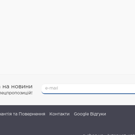
а на новини
спецпропозицій!
рантія та Повернення
Контакти
Google Відгуки