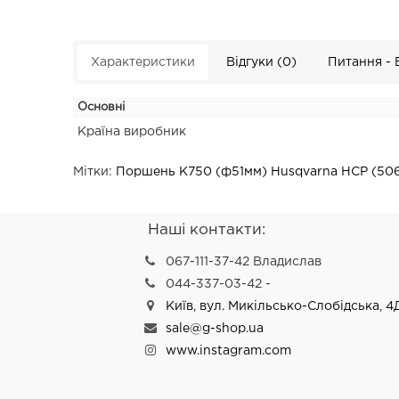
Характеристики
Відгуки (0)
Питання - 
Основні
Країна виробник
Мітки:
Поршень K750 (ф51мм) Husqvarna HCP (50
Наші контакти:
067-111-37-42 Владислав
044-337-03-42 -
Київ, вул. Микільсько-Слобідська, 4
sale@g-shop.ua
www.instagram.com