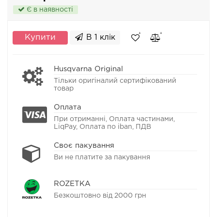
Є в наявності
Купити
В 1 клік
Husqvarna Original
Тільки оригіналий сертифікований
товар
Оплата
При отриманні, Оплата частинами,
LiqPay, Оплата по iban, ПДВ
Своє пакування
Ви не платите за пакування
ROZETKA
Безкоштовно від 2000 грн