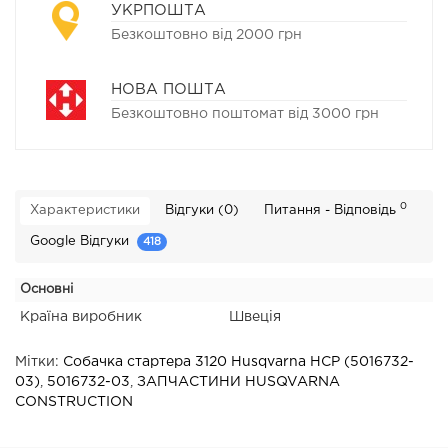
УКРПОШТА
Безкоштовно від 2000 грн
НОВА ПОШТА
Безкоштовно поштомат від 3000 грн
0
Характеристики
Відгуки (0)
Питання - Відповідь
Google Відгуки
418
Основні
Країна виробник
Швеція
Мітки:
Собачка стартера 3120 Husqvarna HCP (5016732-
03)
,
5016732-03
,
ЗАПЧАСТИНИ HUSQVARNA
CONSTRUCTION