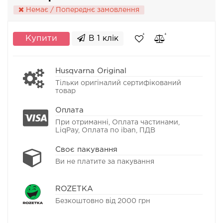
Немає / Попереднє замовлення
Купити
В 1 клік
Husqvarna Original
Тільки оригіналий сертифікований
товар
Оплата
При отриманні, Оплата частинами,
LiqPay, Оплата по iban, ПДВ
Своє пакування
Ви не платите за пакування
ROZETKA
Безкоштовно від 2000 грн