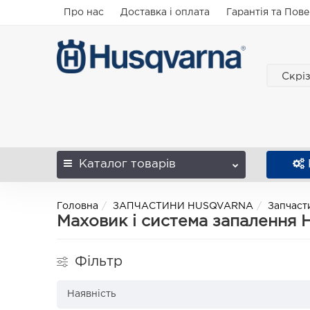
Про нас
Доставка і оплата
Гарантія та Пов
Скрі
Каталог
товарів
Головна
ЗАПЧАСТИНИ HUSQVARNA
Запчаст
Маховик і система запалення 
Фільтр
Наявність