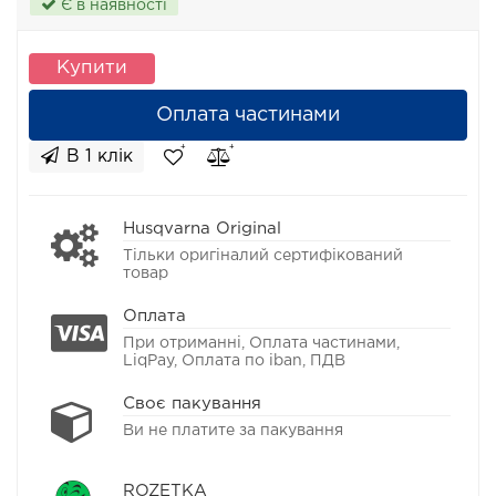
Є в наявності
Купити
Оплата частинами
В 1 клік
Husqvarna Original
Тільки оригіналий сертифікований
товар
Оплата
При отриманні, Оплата частинами,
LiqPay, Оплата по iban, ПДВ
Своє пакування
Ви не платите за пакування
ROZETKA