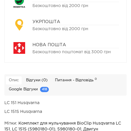
Безкоштовно від 2000 грн
УКРПОШТА
Безкоштовно від 2000 грн
НОВА ПОШТА
Безкоштовно поштомат від 3000 грн
0
Опис
Відгуки (0)
Питання - Відповідь
Google Відгуки
418
LC 151 Husqvarna
LC 151S
Husqvarna
Мітки:
Комплект для мульчування BioClip Husqvarna LC
151
,
LC 151S (5980180-01)
,
5980180-01
,
Двигун