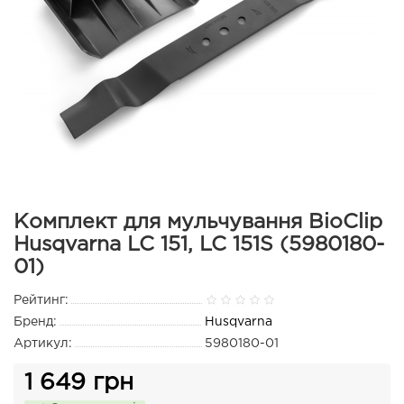
Комплект для мульчування BioClip
Husqvarna LC 151, LC 151S (5980180-
01)
Рейтинг:
Бренд:
Husqvarna
Артикул:
5980180-01
1 649 грн