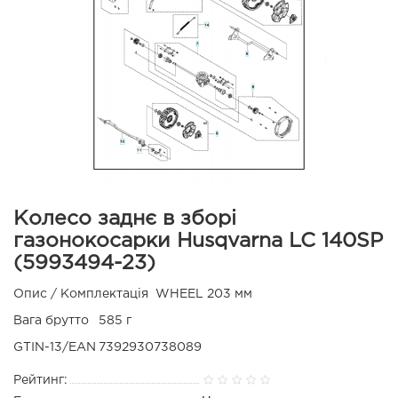
Колесо заднє в зборі
газонокосарки Husqvarna LC 140SP
(5993494-23)
Опис / Комплектація
WHEEL 203 мм
Вага брутто
585 г
GTIN-13/EAN
7392930738089
Рейтинг: