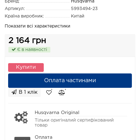
Бренд:
Husqvarna
Артикул:
5993494-23
Країна виробник:
Китай
Показати всі характеристики
2 164 грн
Є в наявності
Купити
Оплата частинами
В 1 клік
Husqvarna Original
Тільки оригіналий сертифікований
товар
Оплата