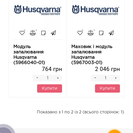
Модуль
Маховик і модуль
запалювання
запалювання
Husqvarna
Husqvarna
(5966040-01)
(5967003-01)
764 грн
2 046 грн
-
-
+
+
Купити
Купити
Показано з 1 по 2 із 2 (всього сторінок: 1)