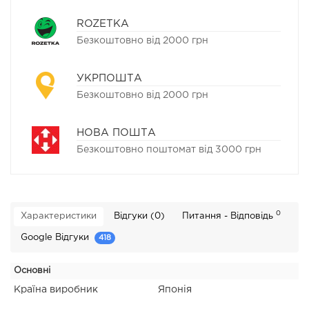
ROZETKA
Безкоштовно від 2000 грн
УКРПОШТА
Безкоштовно від 2000 грн
НОВА ПОШТА
Безкоштовно поштомат від 3000 грн
0
Характеристики
Відгуки (0)
Питання - Відповідь
Google Відгуки
418
Основні
Країна виробник
Японія