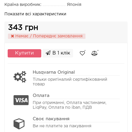
Країна виробник:
Японія
Показати всі характеристики
343 грн
Немає / Попереднє замовлення
Купити
В 1 клік
Husqvarna Original
Тільки оригіналий сертифікований
товар
Оплата
При отриманні, Оплата частинами,
LiqPay, Оплата по iban, ПДВ
Своє пакування
Ви не платите за пакування