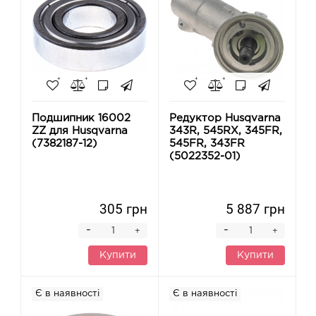
Подшипник 16002
Редуктор Husqvarna
ZZ для Husqvarna
343R, 545RX, 345FR,
(7382187-12)
545FR, 343FR
(5022352-01)
305 грн
5 887 грн
-
-
+
+
Купити
Купити
Є в наявності
Є в наявності