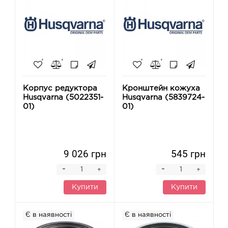
Корпус редуктора
Кронштейн кожуха
Husqvarna (5022351-
Husqvarna (5839724-
01)
01)
9 026 грн
545 грн
-
-
+
+
Купити
Купити
Є в наявності
Є в наявності