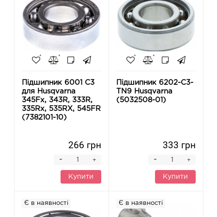
Підшипник 6001 C3
Підшипник 6202-C3-
для Husqvarna
TN9 Husqvarna
345Fx, 343R, 333R,
(5032508-01)
335Rx, 535RХ, 545FR
(7382101-10)
266 грн
333 грн
-
-
+
+
Купити
Купити
Є в наявності
Є в наявності