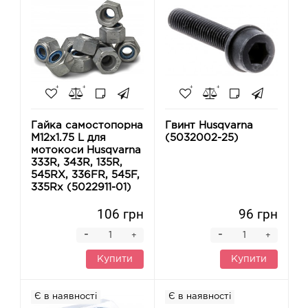
Гайка самостопорна
Гвинт Husqvarna
M12x1.75 L для
(5032002-25)
мотокоси Husqvarna
333R, 343R, 135R,
545RX, 336FR, 545F,
335Rx (5022911-01)
106 грн
96 грн
-
-
+
+
Купити
Купити
Є в наявності
Є в наявності