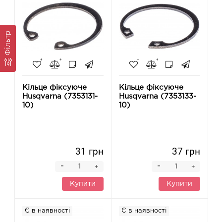
Фільтр
Кільце фіксуюче
Кільце фіксуюче
Husqvarna (7353131-
Husqvarna (7353133-
10)
10)
31 грн
37 грн
-
-
+
+
Купити
Купити
Є в наявності
Є в наявності