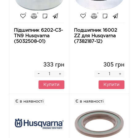
Підшипник 6202-C3-
Подшипник 16002
TN9 Husqvarna
ZZ для Husqvarna
(5032508-01)
(7382187-12)
333 грн
305 грн
-
-
+
+
Купити
Купити
Є в наявності
Є в наявності