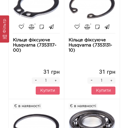
Фільтр
Кільце фіксуюче
Кільце фіксуюче
Husqvarna (7353117-
Husqvarna (7353131-
00)
10)
31 грн
31 грн
-
-
+
+
Купити
Купити
Є в наявності
Є в наявності