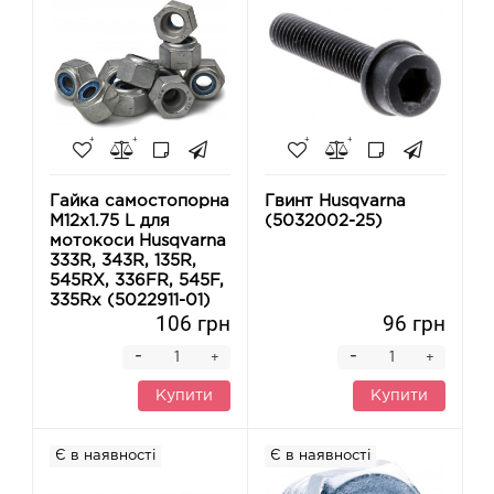
Гайка самостопорна
Гвинт Husqvarna
M12x1.75 L для
(5032002-25)
мотокоси Husqvarna
333R, 343R, 135R,
545RX, 336FR, 545F,
335Rx (5022911-01)
106 грн
96 грн
-
-
+
+
Купити
Купити
Є в наявності
Є в наявності