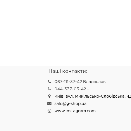
Наші контакти:
067-111-37-42 Владислав
044-337-03-42 -
Київ, вул. Микільсько-Слобідська, 4
sale@g-shop.ua
www.instagram.com