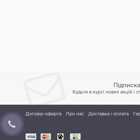
Підписк
Будьте в курсі нових акцій і 
Договір-оферта
Про нас
Доставка і оплата
Га