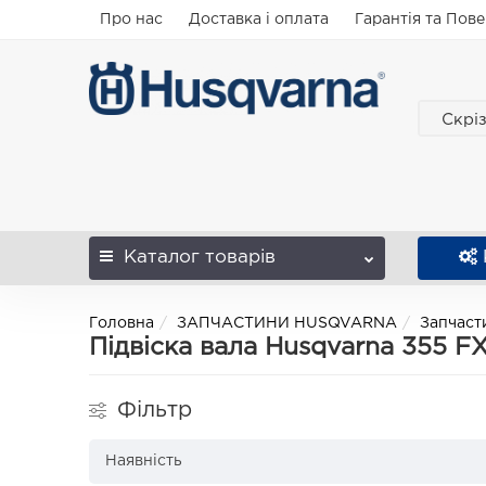
Про нас
Доставка і оплата
Гарантія та Пов
Скрі
Каталог
товарів
Головна
ЗАПЧАСТИНИ HUSQVARNA
Запчаст
Підвіска вала Husqvarna 355 F
Фільтр
Наявність