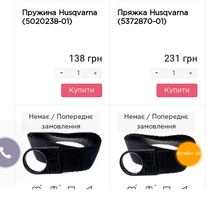
Пружина Husqvarna
Пряжка Husqvarna
(5020238-01)
(5372870-01)
138 грн
231 грн
-
-
+
+
Купити
Купити
Немає / Попереднє
Немає / Попереднє
замовлення
замовлення
ОНЛАЙН ЧАТ
Ремінь Husqvarna
Ремінь Husqvarna