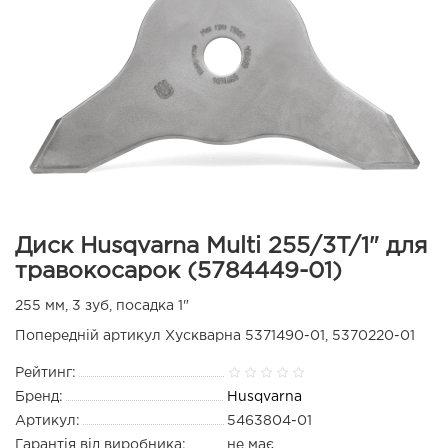
Диск Husqvarna Multi 255/3T/1" для
травокосарок (5784449-01)
255 мм, 3 зуб, посадка 1"
Попередній артикул Хускварна 5371490-01, 5370220-01
Рейтинг:
Бренд:
Husqvarna
Артикул:
5463804-01
Гарантія від виробника:
не має