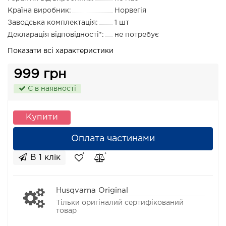
Країна виробник:
Норвегія
Заводська комплектація:
1 шт
Декларація відповідності*:
не потребує
Показати всі характеристики
999 грн
Є в наявності
Купити
Оплата частинами
В 1 клік
Husqvarna Original
Тільки оригіналий сертифікований
товар