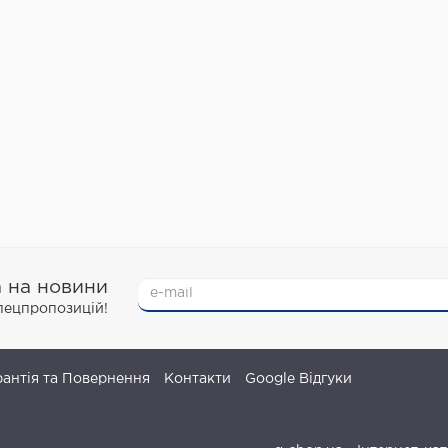
а на новини
спецпропозицій!
рантія та Повернення
Контакти
Google Відгуки