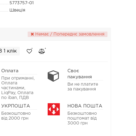
5773757-01
Швеція
Немає / Попереднє замовлення
В 1 клік
Оплата
Своє
пакування
При отриманні,
Оплата
Ви не платите
частинами,
за пакування
LiqPay, Оплата
по iban, ПДВ
УКРПОШТА
НОВА ПОШТА
Безкоштовно
Безкоштовно
від 2000 грн
поштомат від
3000 грн