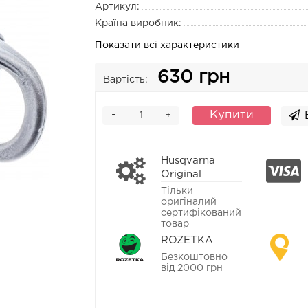
Артикул:
Країна виробник:
Показати всі характеристики
630 грн
Вартість:
-
Купити
+
Husqvarna
Original
Тільки
оригіналий
сертифікований
товар
ROZETKA
Безкоштовно
від 2000 грн