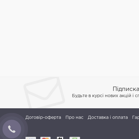
Підписк
Будьте в курсі нових акцій і 
Договір-оферта
Про нас
Доставка і оплата
Га