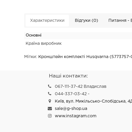
Характеристики
Відгуки (0)
Питання - 
Основні
Країна виробник
Мітки:
Кронштейн комплекті Husqvarna (5773757-
Наші контакти:
067-111-37-42 Владислав
044-337-03-42 -
Київ, вул. Микільсько-Слобідська, 4
sale@g-shop.ua
www.instagram.com