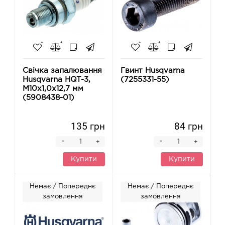
Свічка запалювання
Гвинт Husqvarna
Husqvarna HQT-3,
(7255331-55)
M10х1,0х12,7 мм
(5908438-01)
135 грн
84 грн
-
-
+
+
Купити
Купити
Немає / Попереднє
Немає / Попереднє
замовлення
замовлення