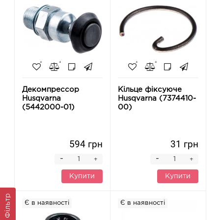
Декомпрессор
Кільце фіксуюче
Husqvarna
Husqvarna (7374410-
(5442000-01)
00)
594 грн
31 грн
-
-
+
+
Купити
Купити
Фільтр
Є в наявності
Є в наявності