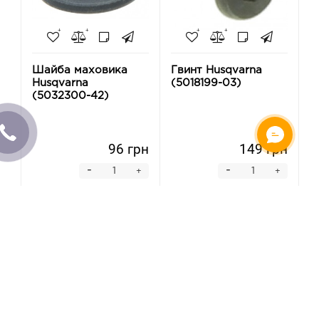
Шайба маховика
Гвинт Husqvarna
Husqvarna
(5018199-03)
(5032300-42)
96 грн
149 грн
-
-
+
+
Купити
Купити
Немає / Попереднє
Немає / Попереднє
замовлення
замовлення