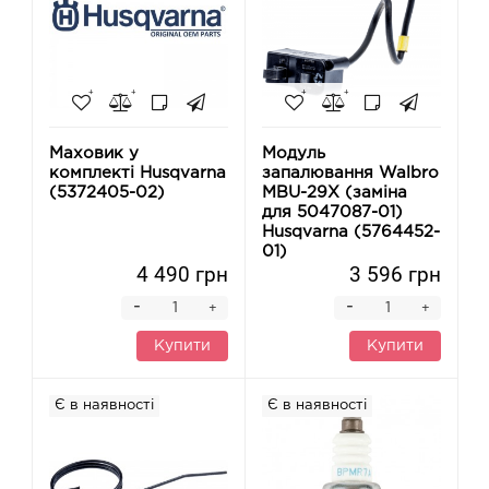
Маховик у
Модуль
комплекті Husqvarna
запалювання Walbro
(5372405-02)
MBU-29X (заміна
для 5047087-01)
Husqvarna (5764452-
01)
4 490 грн
3 596 грн
-
-
+
+
Купити
Купити
Є в наявності
Є в наявності