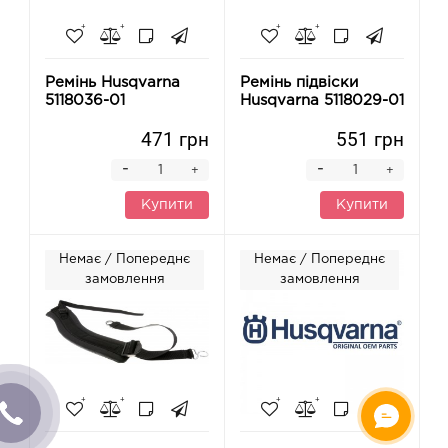
Ремінь Husqvarna
Ремінь підвіски
5118036-01
Husqvarna 5118029-01
471 грн
551 грн
-
-
+
+
Купити
Купити
Немає / Попереднє
Немає / Попереднє
замовлення
замовлення