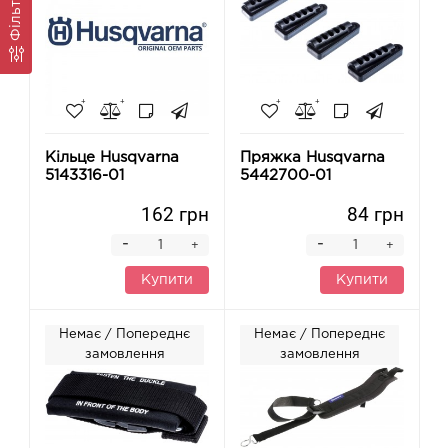
Фільтр
Кільце Husqvarna
Пряжка Husqvarna
5143316-01
5442700-01
162 грн
84 грн
-
-
+
+
Купити
Купити
Немає / Попереднє
Немає / Попереднє
замовлення
замовлення