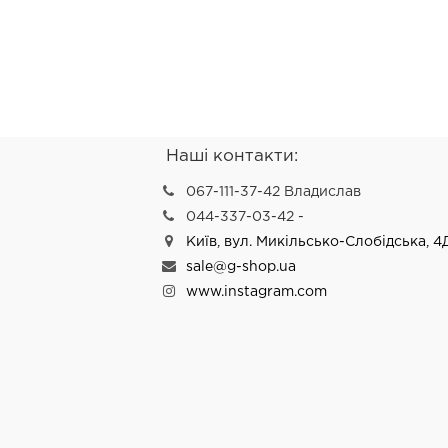
Наші контакти:
067-111-37-42 Владислав
044-337-03-42 -
Київ, вул. Микільсько-Слобідська, 4
sale@g-shop.ua
www.instagram.com