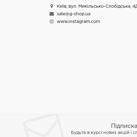
Київ, вул. Микільсько-Слобідська, 4
sale@g-shop.ua
www.instagram.com
Підписк
Будьте в курсі нових акцій і 