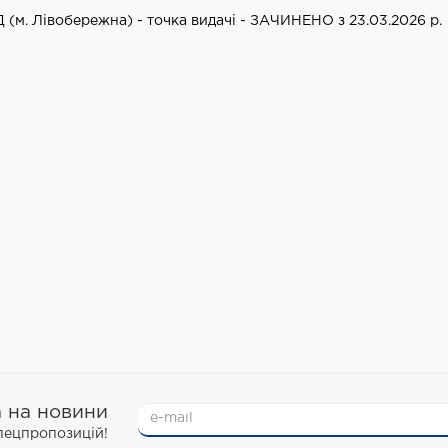
Д (м. Лівобережна) - точка видачі - ЗАЧИНЕНО з 23.03.2026 р.
а на новини
спецпропозицій!