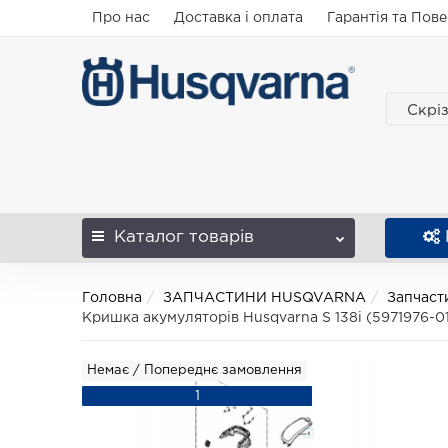
Про нас
Доставка і оплата
Гарантія та Пов
Скрі
Каталог
товарів
Головна
ЗАПЧАСТИНИ HUSQVARNA
Запчаст
Кришка акумуляторів Husqvarna S 138i (5971976-0
Немає / Попереднє замовлення
1