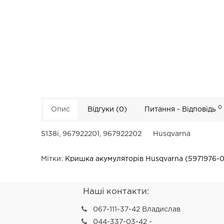
0
Опис
Відгуки (0)
Питання - Відповідь
S138i, 967922201, 967922202
Husqvarna
Мітки:
Кришка акумуляторів Husqvarna (5971976-0
Наші контакти:
067-111-37-42 Владислав
044-337-03-42 -