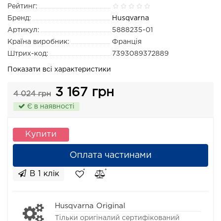
Рейтинг:
Бренд:
Husqvarna
Артикул:
5888235-01
Країна виробник:
Франція
Штрих-код:
7393089372889
Показати всі характеристики
3 167 грн
4 024 грн
Є в наявності
Купити
Оплата частинами
В 1 клік
Husqvarna Original
Тільки оригіналий сертифікований