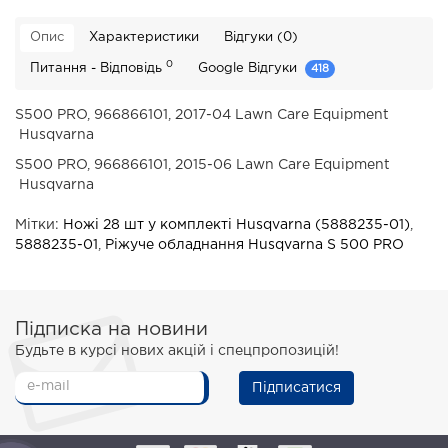
Опис
Характеристики
Відгуки (0)
0
Питання - Відповідь
Google Відгуки
418
S500 PRO, 966866101, 2017-04
Lawn Care Equipment
Husqvarna
S500 PRO, 966866101, 2015-06
Lawn Care Equipment
Husqvarna
Мітки:
Ножі 28 шт у комплекті Husqvarna (5888235-01)
,
5888235-01
,
Ріжуче обладнання Husqvarna S 500 PRO
Підписка на новини
Будьте в курсі нових акцій і спецпропозицій!
Підписатися