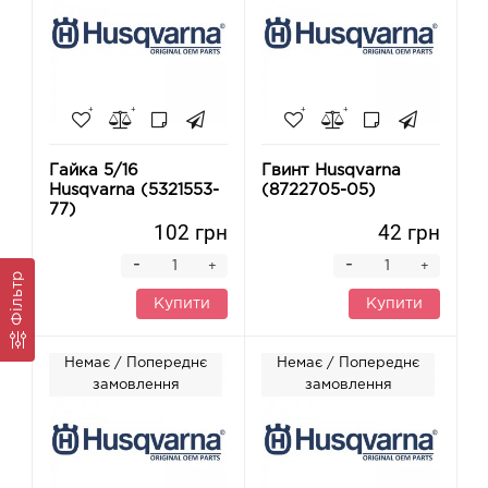
Гайка 5/16
Гвинт Husqvarna
Husqvarna (5321553-
(8722705-05)
77)
102 грн
42 грн
-
-
+
+
Фільтр
Купити
Купити
Немає / Попереднє
Немає / Попереднє
замовлення
замовлення