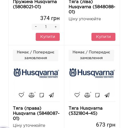
Пружина Husqvarna
Тяга (ліва)
(5808021-01)
Husqvarna (5848088-
01)
374 грн
Ціну уточнюйте
-
+
Купити
Купити
Немає / Попереднє
Немає / Попереднє
замовлення
замовлення
Тяга (права)
Тяга Husqvarna
Husqvarna (5848087-
(5321804-45)
01)
673 грн
Ціну уточнюйте