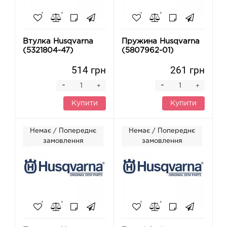
Втулка Husqvarna
Пружина Husqvarna
(5321804-47)
(5807962-01)
514 грн
261 грн
-
-
+
+
Купити
Купити
Немає / Попереднє
Немає / Попереднє
замовлення
замовлення