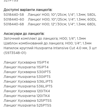
327PT5S
Доступні варіанти ланцюгів:
5018440-58 Ланцюг Н00; 10"/25см; 1/4"; 1.3мм; 58DL
5018440-60 Ланцюг Н00; 10"/25см; 1/4"; 1.3мм; 60DL
5018440-68 Ланцюг Н00; 12"/30см; 1/4"; 1.3мм; 68DL
Аксесуари до ланцюгів:
Заточний комплект до ланцюга; H00; 1/4"; 1.3мм
Шаблон комбінований до ланцюга; H00; 1/4"; 1.3мм
Напилок круглий Husqvarna Intensive Cut 4.0 мм, 3 шт
(5973548-01)
Ланцюг Хускварна 115iPT4
Ланцюг Husqvarna 115iPT4
Ланцюг Хускварна 530iPT5
Ланцюг Husqvarna 530iPT5
Ланцюг Хускварна 536LiPT5
Ланцюг Husqvarna 536LiPT5
Ланцюг Хускварна 120iTK4
Ланцюг Husqvarna 120iTK4
Ланцюг Хускварна 525PT5S
Ланцюг Husqvarna 525PT5S