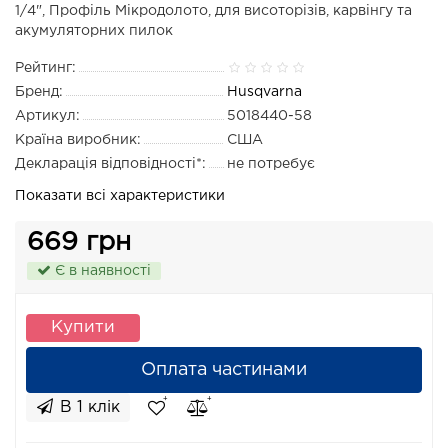
1/4", Профіль Мікродолото, для висоторізів, карвінгу та
акумуляторних пилок
Рейтинг:
Бренд:
Husqvarna
Артикул:
5018440-58
Країна виробник:
США
Декларація відповідності*:
не потребує
Показати всі характеристики
669 грн
Є в наявності
Купити
Оплата частинами
В 1 клік