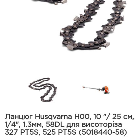
Ланцюг Husqvarna Н00, 10 "/ 25 см,
1/4", 1.3мм, 58DL для висоторіза
327 PT5S, 525 PT5S (5018440-58)