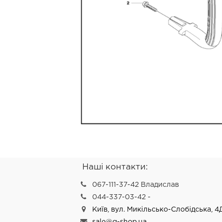
Наші контакти:
067-111-37-42 Владислав
044-337-03-42 -
Київ, вул. Микільсько-Слобідська, 4
sale@g-shop.ua