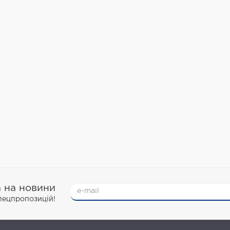
а на новини
спецпропозицій!