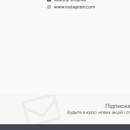
www.instagram.com
Підписк
Будьте в курсі нових акцій і 