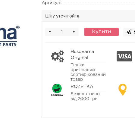
Артикул:
Ціну уточнюйте
-
Купити
+
Husqvarna
Original
Тільки
оригіналий
сертифікований
товар
ROZETKA
Безкоштовно
від 2000 грн