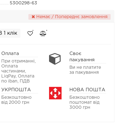
5300298-63
Немає / Попереднє замовлення
В 1 клік
Оплата
Своє
пакування
При отриманні,
Оплата
Ви не платите
частинами,
за пакування
LiqPay, Оплата
по iban, ПДВ
УКРПОШТА
НОВА ПОШТА
Безкоштовно
Безкоштовно
від 2000 грн
поштомат від
3000 грн