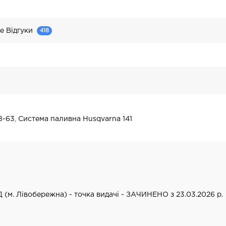
e Відгуки
418
8-63
,
Система паливна Husqvarna 141
Д (м. Лівобережна) - точка видачі - ЗАЧИНЕНО з 23.03.2026 р.