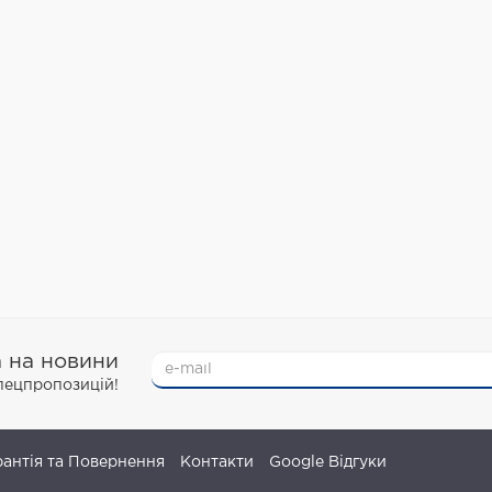
а на новини
спецпропозицій!
рантія та Повернення
Контакти
Google Відгуки