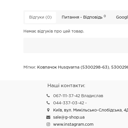
0
Відгуки (0)
Питання - Відповідь
Googl
Немає відгуків про цей товар.
Мітки:
Ковпачок Husqvarna (5300298-63)
,
530029
Наші контакти:
067-111-37-42 Владислав
044-337-03-42 -
Київ, вул. Микільсько-Слобідська, 4
sale@g-shop.ua
www.instagram.com