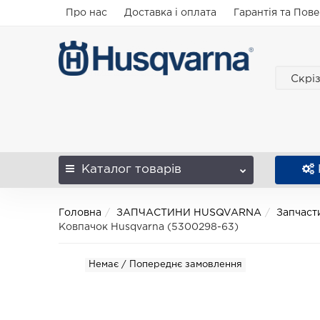
Про нас
Доставка і оплата
Гарантія та Пов
Скрі
Каталог
товарів
Головна
ЗАПЧАСТИНИ HUSQVARNA
Запчаст
Ковпачок Husqvarna (5300298-63)
Немає / Попереднє замовлення