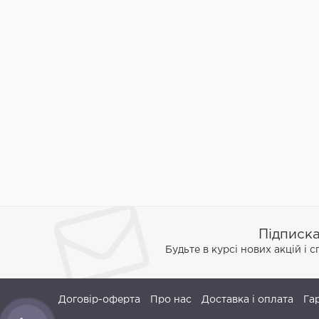
Підписк
Будьте в курсі нових акцій і 
Договір-оферта
Про нас
Доставка і оплата
Га