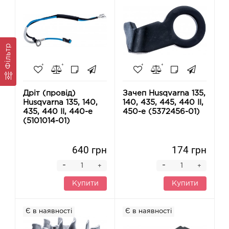
Фільтр
Дріт (провід)
Зачеп Husqvarna 135,
Husqvarna 135, 140,
140, 435, 445, 440 II,
435, 440 II, 440-e
450-e (5372456-01)
(5101014-01)
640 грн
174 грн
-
-
+
+
Купити
Купити
Є в наявності
Є в наявності