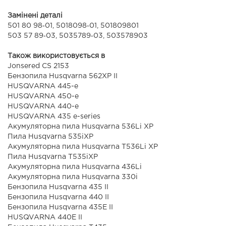
Замінені деталі
501 80 98‑01, 5018098‑01, 501809801
503 57 89‑03, 5035789‑03, 503578903
Також використовується в
Jonsered CS 2153
Бензопила Husqvarna 562XP II
HUSQVARNA 445-e
HUSQVARNA 450-e
HUSQVARNA 440-e
HUSQVARNA 435 e-series
Акумуляторна пила Husqvarna 536Li XP
Пила Husqvarna 535iXP
Акумуляторна пила Husqvarna T536Li XP
Пила Husqvarna T535iXP
Акумуляторна пила Husqvarna 436Li
Акумуляторна пила Husqvarna 330i
Бензопила Husqvarna 435 II
Бензопила Husqvarna 440 II
Бензопила Husqvarna 435Е II
HUSQVARNA 440E II