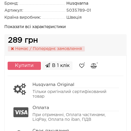
Бренд:
Husqvarna
Артикул:
5035789-01
Країна виробник:
Швеція
Показати всі характеристики
289 грн
Немає / Попереднє замовлення
Купити
В 1 клік
Husqvarna Original
Тільки оригіналий сертифікований
товар
Оплата
При отриманні, Оплата частинами,
LiqPay, Оплата по iban, ПДВ
Своє пакування