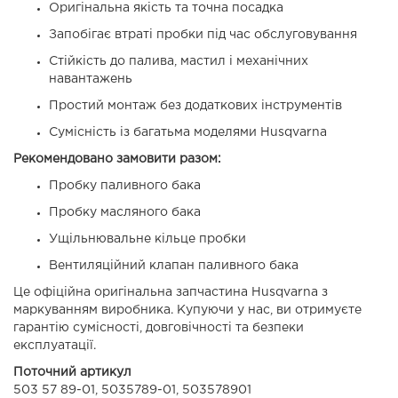
Оригінальна якість та точна посадка
Запобігає втраті пробки під час обслуговування
Стійкість до палива, мастил і механічних
навантажень
Простий монтаж без додаткових інструментів
Сумісність із багатьма моделями Husqvarna
Рекомендовано замовити разом:
Пробку паливного бака
Пробку масляного бака
Ущільнювальне кільце пробки
Вентиляційний клапан паливного бака
Це офіційна оригінальна запчастина Husqvarna з
маркуванням виробника. Купуючи у нас, ви отримуєте
гарантію сумісності, довговічності та безпеки
експлуатації.
Поточний артикул
503 57 89-01, 5035789-01, 503578901