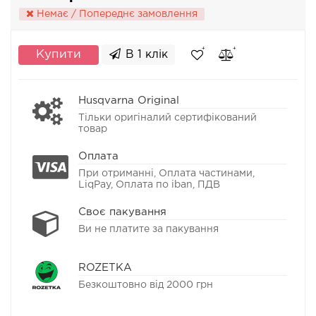
Немає / Попереднє замовлення
Купити
В 1 клік
Husqvarna Original
Тільки оригіналий сертифікований
товар
Оплата
При отриманні, Оплата частинами,
LiqPay, Оплата по iban, ПДВ
Своє пакування
Ви не платите за пакування
ROZETKA
Безкоштовно від 2000 грн