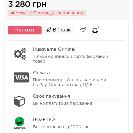
3 280 грн
Немає / Попереднє замовлення
Купити
В 1 клік
Husqvarna Original
Тільки оригіналий сертифікований
товар
Оплата
При отриманні, Оплата частинами,
LiqPay, Оплата по iban, ПДВ
Своє пакування
Ви не платите за пакування
ROZETKA
Безкоштовно від 2000 грн