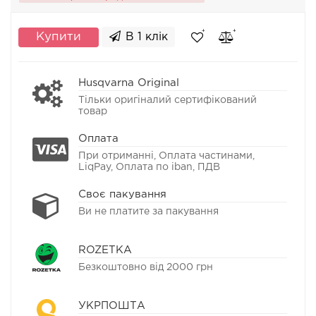
Купити
В 1 клік
Husqvarna Original
Тільки оригіналий сертифікований
товар
Оплата
При отриманні, Оплата частинами,
LiqPay, Оплата по iban, ПДВ
Своє пакування
Ви не платите за пакування
ROZETKA
Безкоштовно від 2000 грн
УКРПОШТА